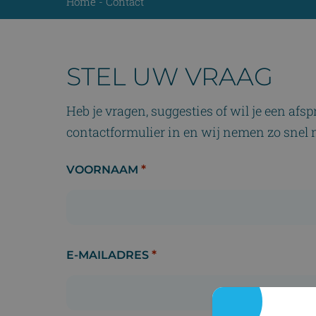
Home
-
Contact
STEL UW VRAAG
Heb je vragen, suggesties of wil je een a
contactformulier in en wij nemen zo snel m
*
VOORNAAM
*
E-MAILADRES