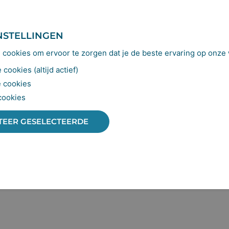
NSTELLINGEN
cookies om ervoor te zorgen dat je de beste ervaring op onze w
cookies (altijd actief)
 cookies
cookies
TEER GESELECTEERDE
ELEID
*