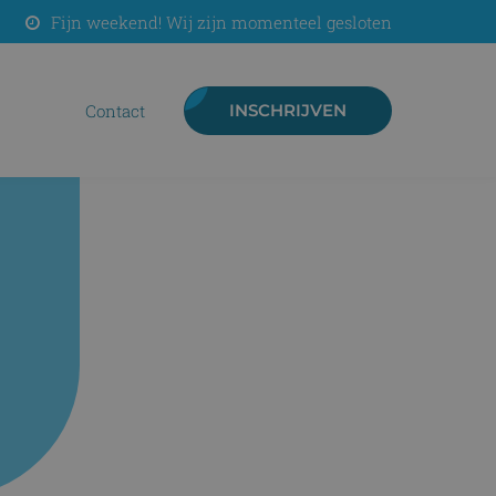
Fijn weekend! Wij zijn momenteel gesloten
contact
INSCHRIJVEN