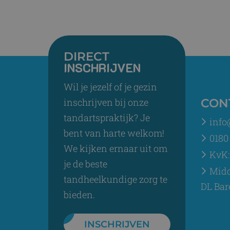
DIRECT
INSCHRIJVEN
Wil je jezelf of je gezin
inschrijven bij onze
CON
tandartspraktijk? Je
info
bent van harte welkom!
0180 
We kijken ernaar uit om
KvK:
je de beste
Midd
tandheelkundige zorg te
DL Bar
bieden.
INSCHRIJVEN