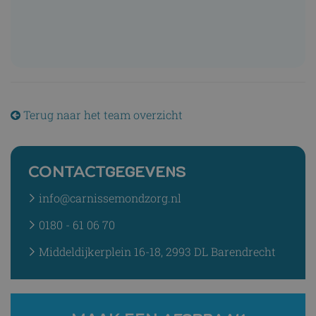
Terug naar het team overzicht
GEGEVENS
CONTACT
info@carnissemondzorg.nl
0180 - 61 06 70
Middeldijkerplein 16-18, 2993 DL Barendrecht