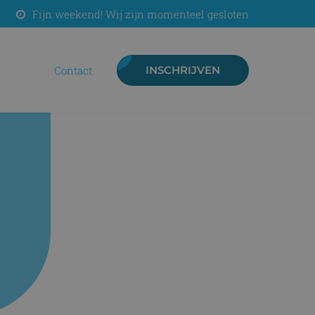
Fijn weekend! Wij zijn momenteel gesloten
contact
INSCHRIJVEN