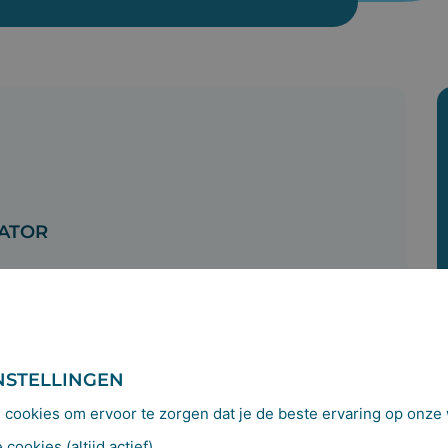
NATOR
NSTELLINGEN
cookies om ervoor te zorgen dat je de beste ervaring op onze w
cookies (altijd actief)