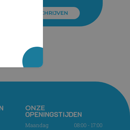
INSCHRIJVEN
N
ONZE
OPENINGSTIJDEN
Maandag
08:00 - 17:00