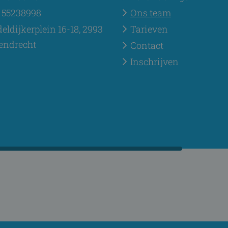
 55238998
Ons team
eldijkerplein 16-18, 2993
Tarieven
endrecht
Contact
Inschrijven