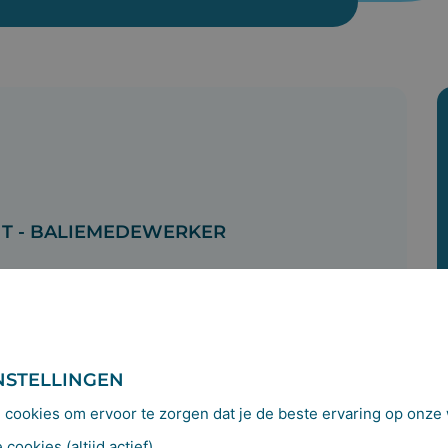
NT - BALIEMEDEWERKER
NSTELLINGEN
cookies om ervoor te zorgen dat je de beste ervaring op onze w
cookies (altijd actief)