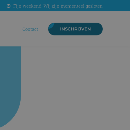
Fijn weekend! Wij zijn momenteel gesloten
contact
INSCHRIJVEN