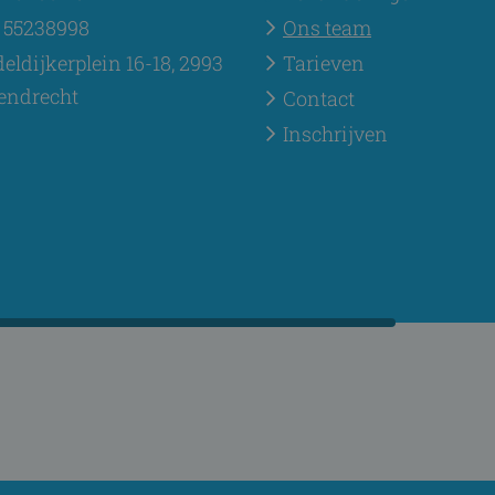
 55238998
Ons team
eldijkerplein 16-18, 2993
Tarieven
endrecht
Contact
Inschrijven