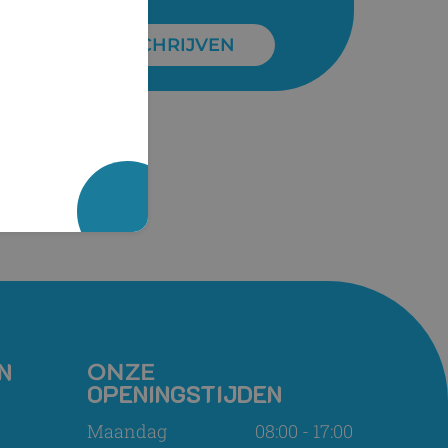
INSCHRIJVEN
N
ONZE
OPENINGSTIJDEN
Maandag
08:00 - 17:00