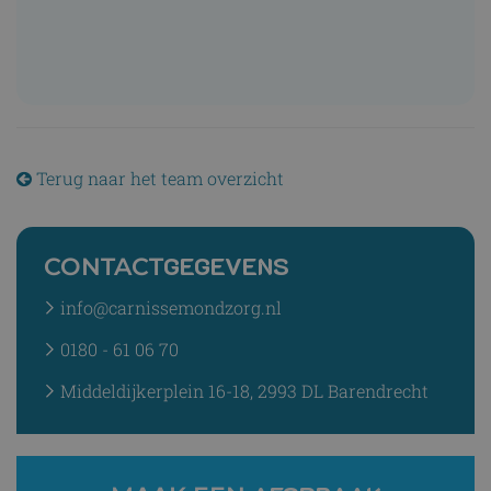
Terug naar het team overzicht
GEGEVENS
CONTACT
info@carnissemondzorg.nl
0180 - 61 06 70
Middeldijkerplein 16-18, 2993 DL Barendrecht