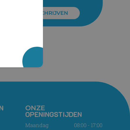
INSCHRIJVEN
N
ONZE
OPENINGSTIJDEN
Maandag
08:00 - 17:00