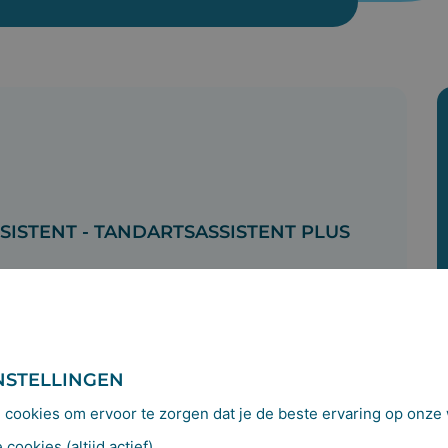
SISTENT - TANDARTSASSISTENT PLUS
NSTELLINGEN
cookies om ervoor te zorgen dat je de beste ervaring op onze w
cookies (altijd actief)