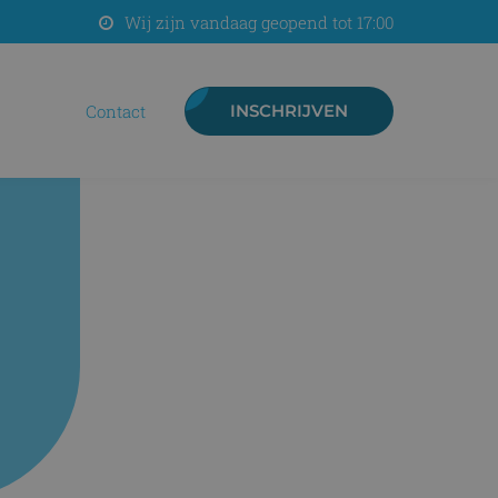
Wij zijn vandaag geopend tot 17:00
contact
INSCHRIJVEN