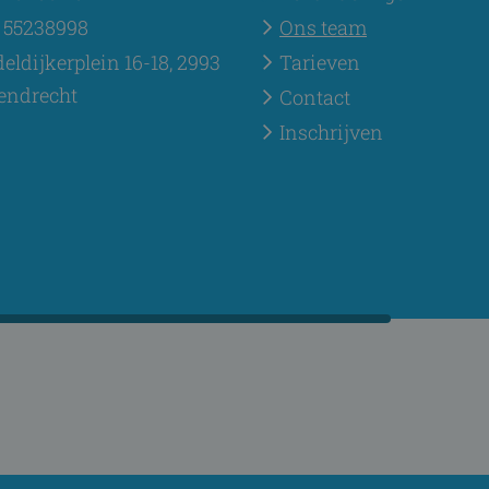
 55238998
Ons team
eldijkerplein 16-18, 2993
Tarieven
endrecht
Contact
Inschrijven