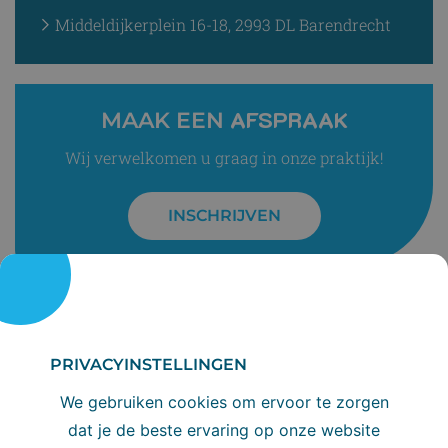
Middeldijkerplein 16-18, 2993 DL Barendrecht
AFSPRAAK
MAAK EEN
Wij verwelkomen u graag in onze praktijk!
INSCHRIJVEN
PRIVACYINSTELLINGEN
We gebruiken cookies om ervoor te zorgen
dat je de beste ervaring op onze website