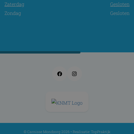
Zaterdag
Gesloten
Zondag
Gesloten
Facebook
Instagram
© Carnisse Mondzorg 2026 • Realisatie:
TopPraktijk