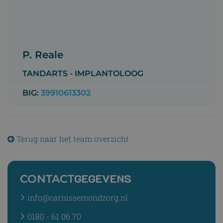
P. Reale
TANDARTS - IMPLANTOLOOG
BIG:
39910613302
Terug naar het team overzicht
GEGEVENS
CONTACT
info@carnissemondzorg.nl
0180 - 61 06 70